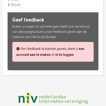
Shock
Geef feedback
Indien u vragen of opmerkingen heeft over de inhoud
van deze pagina kunt u hier feedback geven aan de
redactie van Het Acute Boekje.
Om feedback te kunnen geven, dient u
een
account aan te maken
of
in te loggen