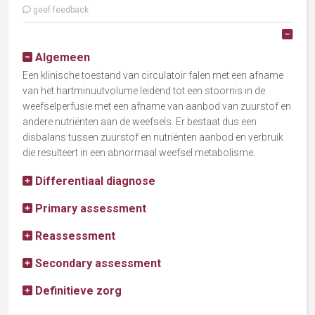
geef feedback
Alle
Algemeen
Een klinische toestand van circulatoir falen met een afname
van het hartminuutvolume leidend tot een stoornis in de
weefselperfusie met een afname van aanbod van zuurstof en
andere nutriënten aan de weefsels. Er bestaat dus een
disbalans tussen zuurstof en nutriënten aanbod en verbruik
die resulteert in een abnormaal weefsel metabolisme.
Differentiaal diagnose
Primary assessment
Reassessment
Secondary assessment
Definitieve zorg