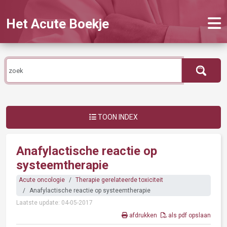
Het Acute Boekje
TOON INDEX
Anafylactische reactie op
systeemtherapie
Acute oncologie
Therapie gerelateerde toxiciteit
Anafylactische reactie op systeemtherapie
Laatste update: 04-05-2017
afdrukken
als pdf opslaan