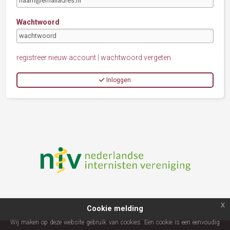
Wachtwoord
registreer nieuw account
|
wachtwoord vergeten
Inloggen
x
Cookie melding
Wij maken op deze website gebruik van cookies. Een cookie is een eenvoudig