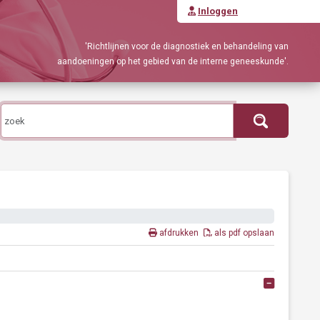
Inloggen
'Richtlijnen voor de diagnostiek en behandeling van
aandoeningen op het gebied van de interne geneeskunde'.
afdrukken
als pdf opslaan
Alles ope