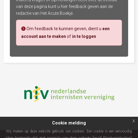
van deze pagina kunt u hier feedback geven aan de
redactie van Het Acute Boekje.
Om feedback te kunnen geven, dient u
een
account aan te maken
of
in te loggen
x
Cookie melding
Wij maken op deze website gebruik van cookies. Een cookie is een eenvoudig