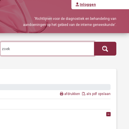
Inloggen
'Richtlijnen voor de diagnostiek en behandeling van
aandoeningen op het gebied van de interne geneeskunde'.
afdrukken
als pdf opslaan
Alles ope