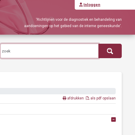
Inloggen
'Richtlijnen voor de diagnostiek en behandeling van
aandoeningen op het gebied van de interne geneeskunde'.
afdrukken
als pdf opslaan
Alles ope