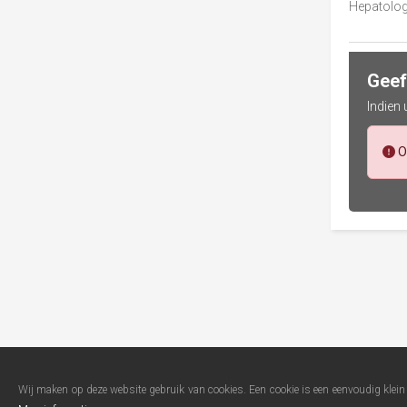
Hepatolog
Geef
Indien
O
Wij maken op deze website gebruik van cookies. Een cookie is een eenvoudig klei