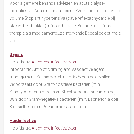
Voor algemene behandeladviezen en acute dialyse-
indicaties zie Acute nierinsufficiëntie Verminderd circulerend
volume Stop antihypertensiva (cave reflextachycardie bij
staken betablokker) Infusie therapie: Benader de infuus
therapie als medicamenteuze interventie Bepaal de optimale
vloei
Sepsis
Hoofdstuk:
Algemene infectieziekten
Infocraphic Antibiotic timing and Vasoactive agent
management Sepsis wordt in ca. 52% van de gevallen
veroorzaakt door Gram-positieve bacteriën (m.n.
Staphylococcus aureus en Streptococcus pneumoniae),
38% door Gram-negatieve bacteriën (m.n. Escherichia coli,
Klebsiella spp, en Pseudomonas aerugin
Huidinfecties
Hoofdstuk:
Algemene infectieziekten