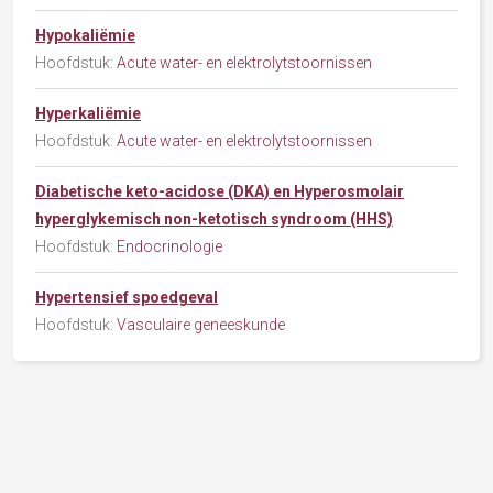
Hypokaliëmie
Hoofdstuk:
Acute water- en elektrolytstoornissen
Hyperkaliëmie
Hoofdstuk:
Acute water- en elektrolytstoornissen
Diabetische keto-acidose (DKA) en Hyperosmolair
hyperglykemisch non-ketotisch syndroom (HHS)
Hoofdstuk:
Endocrinologie
Hypertensief spoedgeval
Hoofdstuk:
Vasculaire geneeskunde